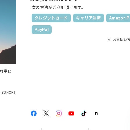
次の方法がご利用頂けます。
クレジットカード
キャリア決済
Amazon P
PayPal
お支払い
風月堂ビ
t SONORI