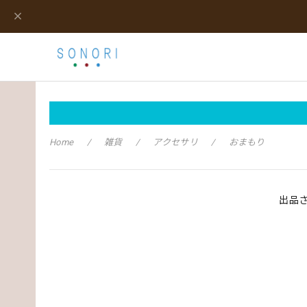
Home
雑貨
アクセサリ
おまもり
出品