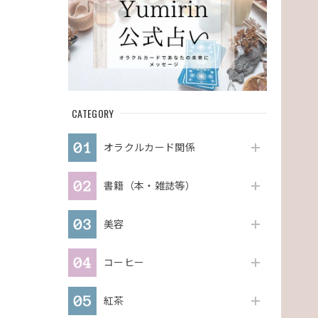
CATEGORY
オラクルカード関係
書籍（本・雑誌等）
美容
コーヒー
紅茶