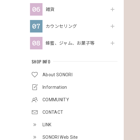
雑貨
カウンセリング
蜂蜜、ジャム、お菓子等
SHOP INFO
About SONORI
Information
COMMUNITY
CONTACT
LINK
SONORI Web Site