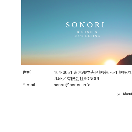
住所
104-0061 東京都中央区銀座6-6-1 銀座
ル5F／有限会社SONORI
E-mail
sonori@sonori.info
Abou