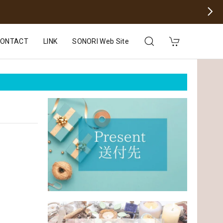
CONTACT
LINK
SONORI Web Site