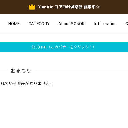
Yumirin コアFAN倶楽部 募集中☆
HOME
CATEGORY
About SONORI
Information
公式LINE（このバナーをクリック！）
おまもり
されている商品がありません。