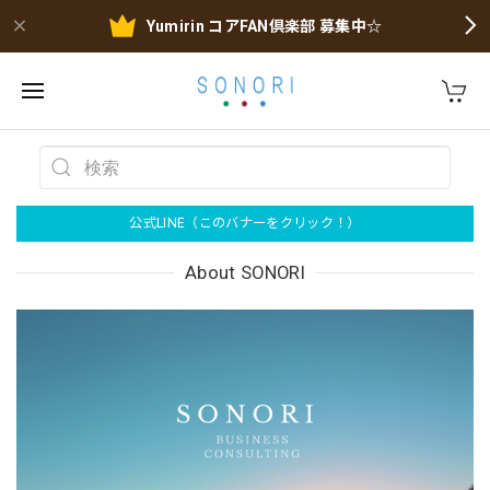
Yumirin コアFAN倶楽部 募集中☆
公式LINE（このバナーをクリック！）
About SONORI