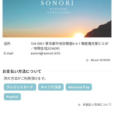
住所
104-0061 東京都中央区銀座6-6-1 銀座風月堂ビル5F
／有限会社SONORI
E-mail
sonori@sonori.info
About SONORI
お支払い方法について
次の方法がご利用頂けます。
クレジットカード
キャリア決済
Amazon Pay
PayPal
お支払い方法について