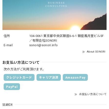
住所
104-0061 東京都中央区銀座6-6-1 銀座風月堂ビル5F
／有限会社SONORI
E-mail
sonori@sonori.info
About SONORI
お支払い方法について
次の方法がご利用頂けます。
クレジットカード
キャリア決済
Amazon Pay
PayPal
お支払い方法について
SEARCH