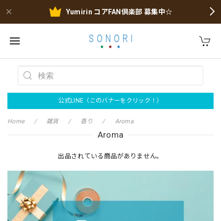
Yumirin コアFAN倶楽部 募集中☆
公式LINE（このバナーをクリック！）
Home
雑貨
香り
Aroma
Aroma
出品されている商品がありません。